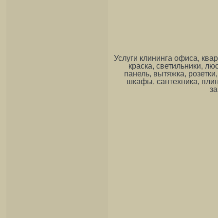
Услуги клининга офиса, квар
краска, светильники, лю
панель, вытяжка, розетки,
шкафы, сантехника, плинт
за