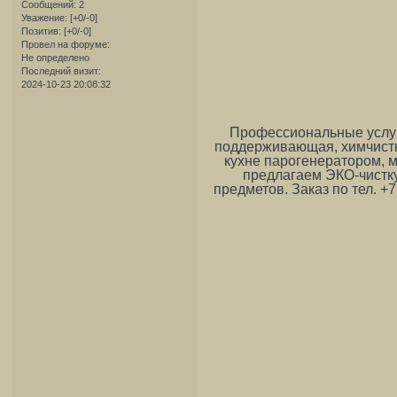
Сообщений:
2
Уважение:
[+0/-0]
Позитив:
[+0/-0]
Провел на форуме:
Не определено
Последний визит:
2024-10-23 20:08:32
Профессиональные услуги
поддерживающая, химчистк
кухне парогенератором, м
предлагаем ЭКО-чистку
предметов. Заказ по тел. +